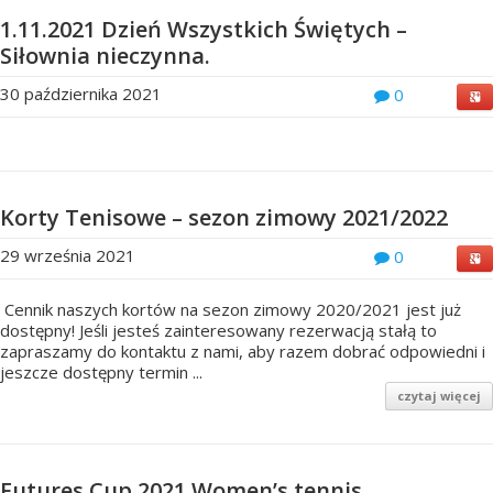
1.11.2021 Dzień Wszystkich Świętych –
Siłownia nieczynna.
30 października 2021
0
Korty Tenisowe – sezon zimowy 2021/2022
29 września 2021
0
Cennik naszych kortów na sezon zimowy 2020/2021 jest już
dostępny! Jeśli jesteś zainteresowany rezerwacją stałą to
zapraszamy do kontaktu z nami, aby razem dobrać odpowiedni i
jeszcze dostępny termin ...
czytaj więcej
Futures Cup 2021 Women’s tennis