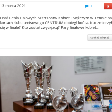
13 marca 2021
0
Finał Debla Halowych Mistrzostw Kobiet i Mężczyzn w Tenisie na
kortach klubu tenisowego CENTRUM dobiegł końca. Kto zmierzył
się w finale? Kto został zwycięzcą? Pary finałowe kobiet:...
czytaj więcej