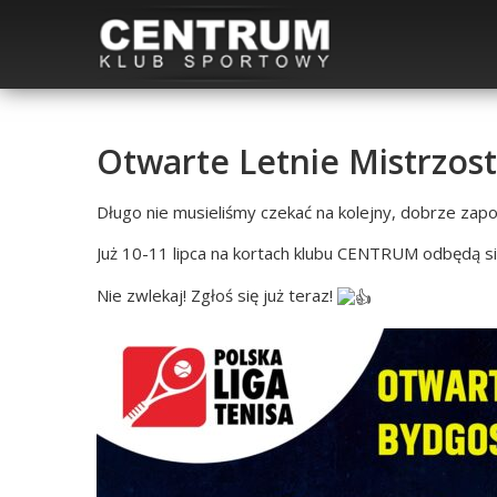
Otwarte Letnie Mistrzost
Długo nie musieliśmy czekać na kolejny, dobrze zapow
Już 10-11 lipca na kortach klubu CENTRUM odbędą s
Nie zwlekaj! Zgłoś się już teraz!