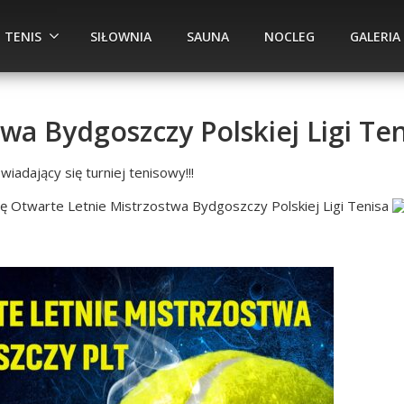
TENIS
SIŁOWNIA
SAUNA
NOCLEG
GALERIA
wa Bydgoszczy Polskiej Ligi Ten
iadający się turniej tenisowy!!!
ię Otwarte Letnie Mistrzostwa Bydgoszczy Polskiej Ligi Tenisa