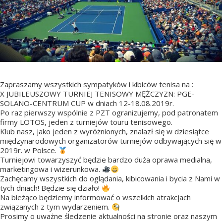
Zapraszamy wszystkich sympatyków i kibiców tenisa na :
X JUBILEUSZOWY TURNIEJ TENISOWY MĘŻCZYZN: PGE-
SOLANO-CENTRUM CUP w dniach 12-18.08.2019r.
Po raz pierwszy wspólnie z PZT ogranizujemy, pod patronatem
firmy LOTOS, jeden z turniejów touru tenisowego.
Klub nasz, jako jeden z wyróżnionych, znalazł się w dziesiątce
międzynarodowych organizatorów turniejów odbywających się w
2019r. w Polsce.
Turniejowi towarzyszyć będzie bardzo duża oprawa medialna,
marketingowa i wizerunko
wa.
Zachęcamy wszystkich do oglądania, kibicowania i bycia z Nami w
tych dniach! Będzie się działo!
Na bieżąco będziemy informować o wszelkich atrakcjach
związanych z tym wydarzeniem.
Prosimy o uważne śledzenie aktualności na stronie oraz naszym