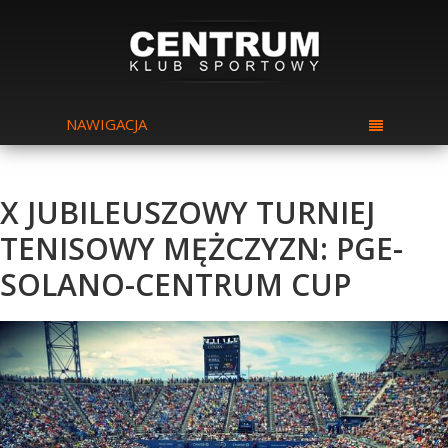
NAWIGACJA
X JUBILEUSZOWY TURNIEJ
TENISOWY MĘŻCZYZN: PGE-
SOLANO-CENTRUM CUP