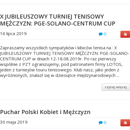
X JUBILEUSZOWY TURNIEJ TENISOWY
MĘŻCZYZN: PGE-SOLANO-CENTRUM CUP
16 lipca 2019
0
Zapraszamy wszystkich sympatyków i kibiców tenisa na : X
JUBILEUSZOWY TURNIEJ TENISOWY MĘŻCZYZN: PGE-SOLANO-
CENTRUM CUP w dniach 12-18.08.2019r. Po raz pierwszy
wspólnie z PZT ogranizujemy, pod patronatem firmy LOTOS,
jeden z turniejów touru tenisowego. Klub nasz, jako jeden z
wyróżnionych, znalazł się w dziesiątce międzynarodowych ...
czytaj więcej
Puchar Polski Kobiet i Mężczyzn
30 maja 2019
0