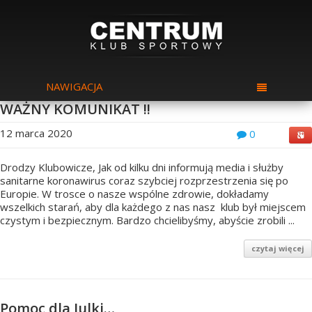
NAWIGACJA
WAŻNY KOMUNIKAT !!
12 marca 2020
0
Drodzy Klubowicze, Jak od kilku dni informują media i służby
sanitarne koronawirus coraz szybciej rozprzestrzenia się po
Europie. W trosce o nasze wspólne zdrowie, dokładamy
wszelkich starań, aby dla każdego z nas nasz klub był miejscem
czystym i bezpiecznym. Bardzo chcielibyśmy, abyście zrobili ...
czytaj więcej
Pomoc dla Julki…