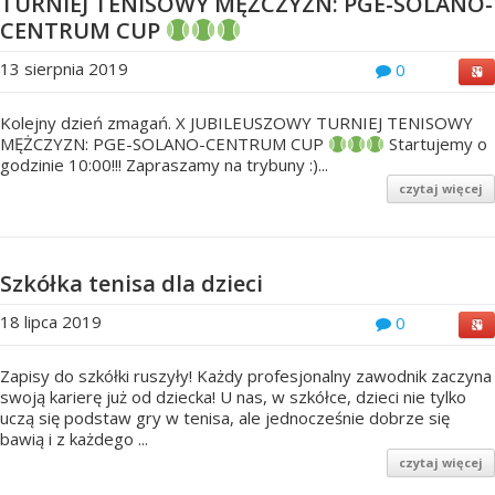
TURNIEJ TENISOWY MĘŻCZYZN: PGE-SOLANO-
CENTRUM CUP
13 sierpnia 2019
0
Kolejny dzień zmagań. X JUBILEUSZOWY TURNIEJ TENISOWY
MĘŻCZYZN: PGE-SOLANO-CENTRUM CUP
Startujemy o
godzinie 10:00!!! Zapraszamy na trybuny :)...
czytaj więcej
Szkółka tenisa dla dzieci
18 lipca 2019
0
Zapisy do szkółki ruszyły! Każdy profesjonalny zawodnik zaczyna
swoją karierę już od dziecka! U nas, w szkółce, dzieci nie tylko
uczą się podstaw gry w tenisa, ale jednocześnie dobrze się
bawią i z każdego ...
czytaj więcej