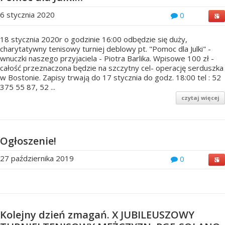
6 stycznia 2020
0
18 stycznia 2020r o godzinie 16:00 odbędzie się duży,
charytatywny tenisowy turniej deblowy pt. "Pomoc dla Julki" -
wnuczki naszego przyjaciela - Piotra Barlika. Wpisowe 100 zł -
całość przeznaczona będzie na szczytny cel- operację serduszka
w Bostonie. Zapisy trwają do 17 stycznia do godz. 18:00 tel : 52
375 55 87, 52 ...
czytaj więcej
Ogłoszenie!
27 października 2019
0
Kolejny dzień zmagań. X JUBILEUSZOWY