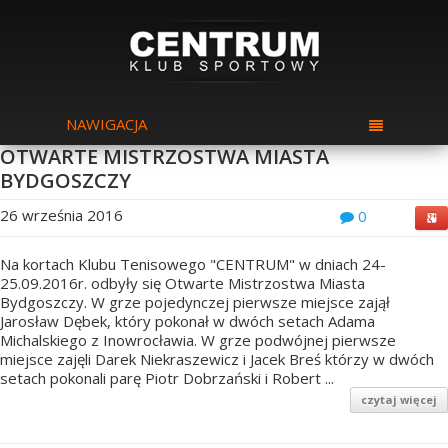
NAWIGACJA
OTWARTE MISTRZOSTWA MIASTA
BYDGOSZCZY
26 września 2016
0
Na kortach Klubu Tenisowego "CENTRUM" w dniach 24-
25.09.2016r. odbyły się Otwarte Mistrzostwa Miasta
Bydgoszczy. W grze pojedynczej pierwsze miejsce zajął
Jarosław Dębek, który pokonał w dwóch setach Adama
Michalskiego z Inowrocławia. W grze podwójnej pierwsze
miejsce zajęli Darek Niekraszewicz i Jacek Breś którzy w dwóch
setach pokonali parę Piotr Dobrzański i Robert ...
czytaj więcej