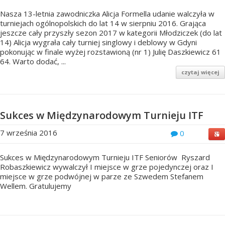
Nasza 13-letnia zawodniczka Alicja Formella udanie walczyła w
turniejach ogólnopolskich do lat 14 w sierpniu 2016. Grająca
jeszcze cały przyszły sezon 2017 w kategorii Młodziczek (do lat
14) Alicja wygrała cały turniej singlowy i deblowy w Gdyni
pokonując w finale wyżej rozstawioną (nr 1) Julię Daszkiewicz 61
64. Warto dodać, ...
czytaj więcej
Sukces w Międzynarodowym Turnieju ITF
7 września 2016
0
Sukces w Międzynarodowym Turnieju ITF Seniorów Ryszard
Robaszkiewicz wywalczył I miejsce w grze pojedynczej oraz I
miejsce w grze podwójnej w parze ze Szwedem Stefanem
Wellem. Gratulujemy