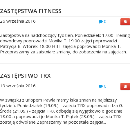
ZASTĘPSTWA FITNESS
26 września 2016
0
Zastępstwa na nadchodzący tydzień. Poniedziałek: 17.00 Trening
obwodowy poprowadzi Monika T. 19.00 zajęci poprowadzi
Patrycja B. Wtorek: 18.00 HIIT zajęcia poprowadzi Monika T.
Przepraszamy za zaistniałe zmiany, do zobaczenia na zajęciach.
ZASTĘPSTWO TRX
19 września 2016
0
W związku z urlopem Pawła mamy kilka zmian na najbliższy
tydzień: Poniedziałek (19.09.) - zajęcia TRX poprowadzi Iza G.
Środa (21.09.) - zajęcia TRX odbędą się wyjątkowo o godzinie
18:00 a poprowadzi je Monika T. Piątek (23.09.) - zajęcia TRX
zostają odwołane Zapraszamy na pozostałe zajęcia...