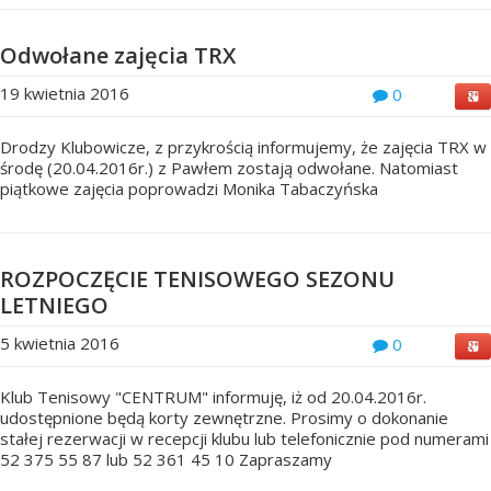
Odwołane zajęcia TRX
19 kwietnia 2016
0
Drodzy Klubowicze, z przykrością informujemy, że zajęcia TRX w
środę (20.04.2016r.) z Pawłem zostają odwołane. Natomiast
piątkowe zajęcia poprowadzi Monika Tabaczyńska
ROZPOCZĘCIE TENISOWEGO SEZONU
LETNIEGO
5 kwietnia 2016
0
Klub Tenisowy "CENTRUM" informuję, iż od 20.04.2016r.
udostępnione będą korty zewnętrzne. Prosimy o dokonanie
stałej rezerwacji w recepcji klubu lub telefonicznie pod numerami
52 375 55 87 lub 52 361 45 10 Zapraszamy