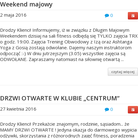
Weekend majowy
2 maja 2016
0
Drodzy Klienci! Informujemy, iż w związku z Długim Majowym
Weekendem dzisiaj na sali fitness odbędą się TYLKO zajęcia TRX
o godz. 19:00. Zajęcia Trening Obwodowy z Izą oraz Ashtanga
Yoga z Gosią zostają odwołane. Dajemy naszym instruktorom
odpocząć :-) W dniu jutrzejszym (3.05) wszystkie zajęcia są
ODWOŁANE. Zapraszamy natomiast na siłownię otwartą ...
czytaj więcej
DRZWI OTWARTE W KLUBIE „CENTRUM”
27 kwietnia 2016
0
Drodzy Klienci! Przekażcie znajomym, rodzinie, sąsiadom... że
MAMY DRZWI OTWARTE ! Jedyna okazja do darmowego wypicia
odżywki, skorzystania z różnorodnych zajęć fitness, poradzenia