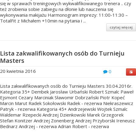
się w sprawach treningowych wykwalifikowanego trenera .. czy
też zrobienia sobie zabiegu na dłonie lub nauczenia się
wykonywania makijażu Harmonogram imprezy: 11:00-11:30 –
TotalFit z Michałem +10min na pytania i ...
czytaj więcej
Lista zakwalifikowanych osób do Turnieju
Masters
20 kwietnia 2016
0
Lista zakwalifikowanych osób do Turnieju Masters 30.04.2016r.
Kategoria 35+ Dembek Jarosław Urbański Robert Szmalc Paweł
Ejsmont Cezary Marciniak Sławomir Dobrzański Piotr Kopeć
Marcin Marut Radek Sokołowski Radek - rezerwa Niekraszewicz
Patryk - rezerwa Kategoria 45+ Andrzejewski Wojtek Szmalc
Waldemar Rzepecki Andrzej Dzienkowski Marek Grzegorek
Stefan Konitzer Andrzej Zonenberg Andrzej Przyborski Ireneusz
Bednarz Andrzej - rezerwa Adrian Robert - rezerwa