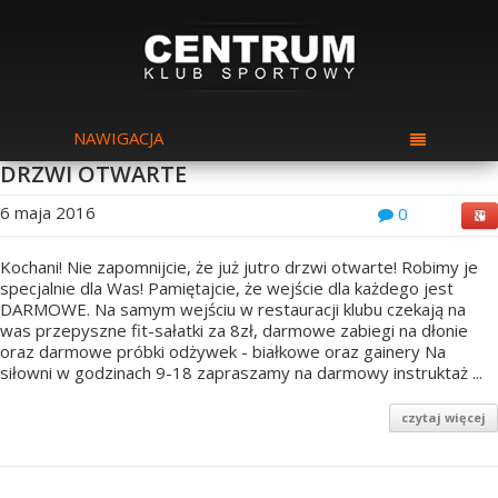
NAWIGACJA
DRZWI OTWARTE
6 maja 2016
0
Kochani! Nie zapomnijcie, że już jutro drzwi otwarte! Robimy je
specjalnie dla Was! Pamiętajcie, że wejście dla każdego jest
DARMOWE. Na samym wejściu w restauracji klubu czekają na
was przepyszne fit-sałatki za 8zł, darmowe zabiegi na dłonie
oraz darmowe próbki odżywek - białkowe oraz gainery Na
siłowni w godzinach 9-18 zapraszamy na darmowy instruktaż ...
czytaj więcej