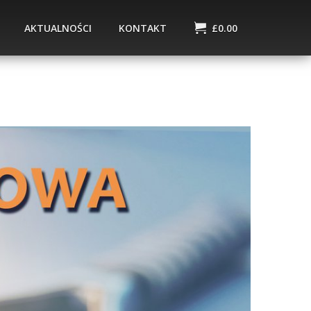
AKTUALNOŚCI
KONTAKT
£
0.00