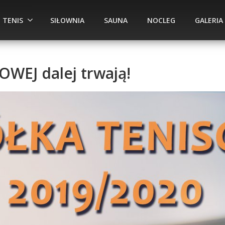
TENIS
SIŁOWNIA
SAUNA
NOCLEG
GALERIA
OWEJ dalej trwają!