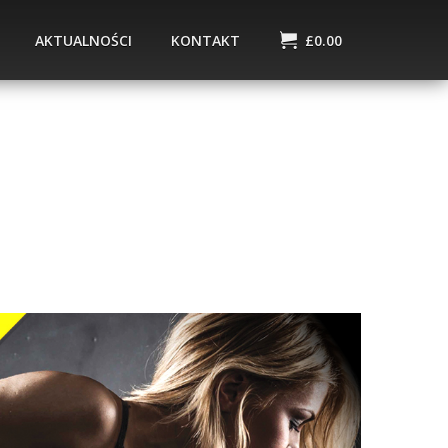
AKTUALNOŚCI
KONTAKT
£
0.00