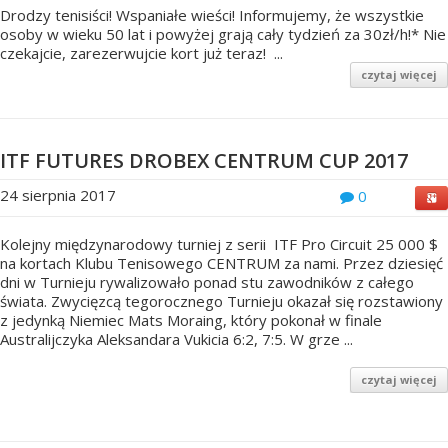
Drodzy tenisiści! Wspaniałe wieści! Informujemy, że wszystkie
osoby w wieku 50 lat i powyżej grają cały tydzień za 30zł/h!* Nie
czekajcie, zarezerwujcie kort już teraz! ...
czytaj więcej
ITF FUTURES DROBEX CENTRUM CUP 2017
24 sierpnia 2017
0
Kolejny międzynarodowy turniej z serii ITF Pro Circuit 25 000 $
na kortach Klubu Tenisowego CENTRUM za nami. Przez dziesięć
dni w Turnieju rywalizowało ponad stu zawodników z całego
świata. Zwycięzcą tegorocznego Turnieju okazał się rozstawiony
z jedynką Niemiec Mats Moraing, który pokonał w finale
Australijczyka Aleksandara Vukicia 6:2, 7:5. W grze ...
czytaj więcej