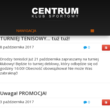
NAWIGACJA
TURNIEJ TENISOWY… tuż tuż!
8 października 2017
0
Drodzy tenisiści! Już 21 października zapraszamy na turniej
klubowy! Będzie to turniej deblowy, który odbędzie się od
godziny 16:00! Obecność obowiązkowa! Nie może Was
zabraknąć!
Uwaga! PROMOCJA!
3 października 2017
0