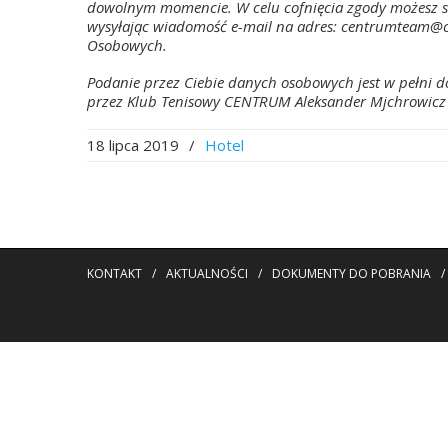
dowolnym momencie. W celu cofnięcia zgody możesz sko
wysyłając wiadomość e-mail na adres: centrumteam@c
Osobowych.
Podanie przez Ciebie danych osobowych jest w pełni 
przez Klub Tenisowy CENTRUM Aleksander Mjchrowic
18 lipca 2019
/
Hotel
KONTAKT
/
AKTUALNOŚCI
/
DOKUMENTY DO POBRANIA
/