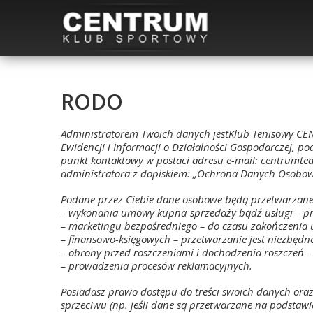
RODO
Administratorem Twoich danych jestKlub Tenisowy CEN
Ewidencji i Informacji o Działalności Gospodarczej
punkt kontaktowy w postaci adresu e-mail: centrumte
administratora z dopiskiem: „Ochrona Danych Osobow
Podane przez Ciebie dane osobowe będą przetwarzane
– wykonania umowy kupna-sprzedaży bądź usługi – pr
– marketingu bezpośredniego – do czasu zakończenia 
– finansowo-księgowych – przetwarzanie jest niezbę
– obrony przed roszczeniami i dochodzenia roszczeń –
– prowadzenia procesów reklamacyjnych.
Posiadasz prawo dostępu do treści swoich danych ora
sprzeciwu (np. jeśli dane są przetwarzane na podstaw