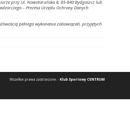
iurze przy Ul. Nowotoruńska 8, 85-840 Bydgoszcz lub
nadzorczego – Prezesa Urzędu Ochrony Danych
żliwością pełnego wykonania zobowiązań, przyjętych
Wszelkie prawa zastrzeżone. -
Klub Sportowy CENTRUM