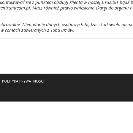
ntaktować się z punktem obsługi klienta w naszej siedzibie bądź b
entrumteam.pl. Masz również prawo wniesienia skargi do organu 
dobrowolne. Niepodanie danych osobowych będzie skutkowało niemo
z w ramach zawieranych z Tobą umów.
POLITYKA PRYWATNOŚCI