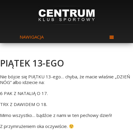
NAWIGACJA
PIĄTEK 13-EGO
Nie bójcie się PIĄTKU 13-ego… chyba, że macie właśnie „DZIEŃ
NÓG” albo idziecie na:
6 PAK Z NATALIĄ O 17.
TRX Z DAWIDEM O 18.
Mimo wszystko… bądźcie z nami w ten pechowy dzień!
Z przymrużeniem oka oczywiście.