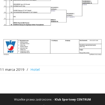
11 marca 2019
/
Hotel
Wszelkie prawa zastrzeżone. -
Klub Sportowy CENTRUM