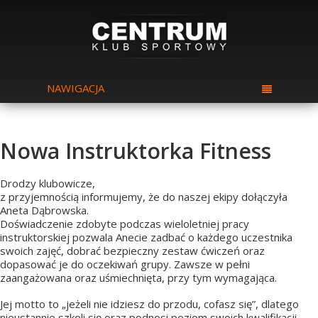
NAWIGACJA
Nowa Instruktorka Fitness
Drodzy klubowicze,
z przyjemnością informujemy, że do naszej ekipy dołączyła
Aneta Dąbrowska.
Doświadczenie zdobyte podczas wieloletniej pracy
instruktorskiej pozwala Anecie zadbać o każdego uczestnika
swoich zajęć, dobrać bezpieczny zestaw ćwiczeń oraz
dopasować je do oczekiwań grupy. Zawsze w pełni
zaangażowana oraz uśmiechnięta, przy tym wymagająca.
Jej motto to „jeżeli nie idziesz do przodu, cofasz się”, dlatego
nieustannie szkoli się oraz podnosi poziom swoich kwali
fikacji.