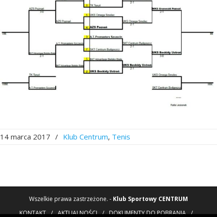
14 marca 2017
/
Klub Centrum
,
Tenis
Wszelkie prawa zastrzeżone. -
Klub Sportowy CENTRUM
KONTAKT
/
AKTUALNOŚCI
/
DOKUMENTY DO POBRANIA
/