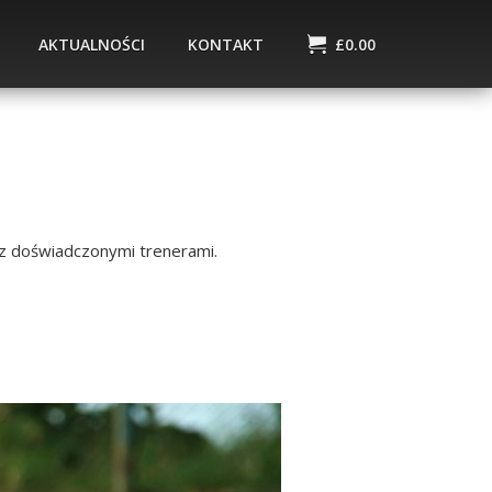
AKTUALNOŚCI
KONTAKT
£
0.00
 z doświadczonymi trenerami.