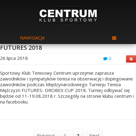
NAWIGACJA
FUTURES 2018
26 lipca 2018
0
Sportowy Klub Tenisowy Centrum uprzejmie zaprasza
zawodników i sympatyków tenisa na obserwację i dopingowane
zawodników podczas Międzynarodowego Turnieju Tenisa
Mężczyzn FUTURES- DROBEX CUP 2018. Turniej odbywać się
będzie od 11-19.08.2018 r. Szczegóły na stronie klubu centrum i
na facebooku.
Previous
1
2
Next