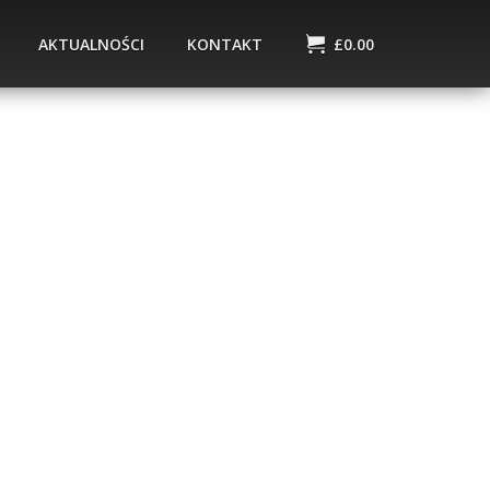
AKTUALNOŚCI
KONTAKT
£
0.00