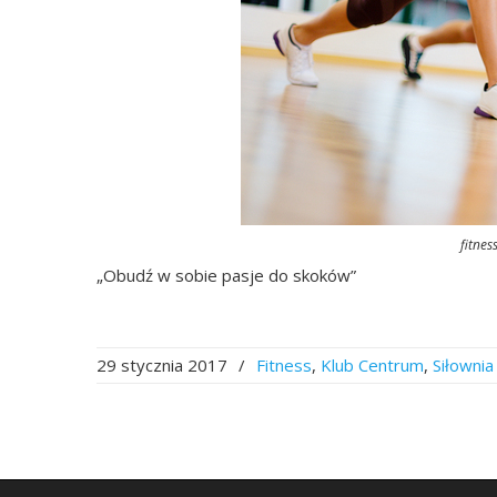
fitnes
„Obudź w sobie pasje do skoków”
29 stycznia 2017
/
Fitness
,
Klub Centrum
,
Siłownia