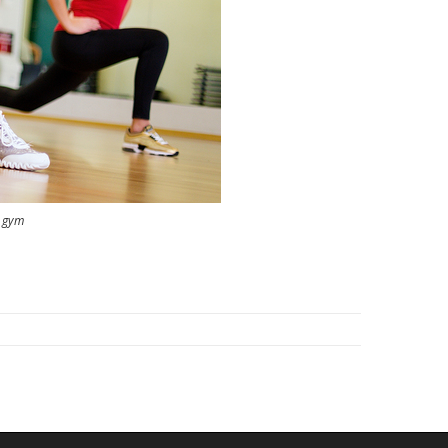
e gym