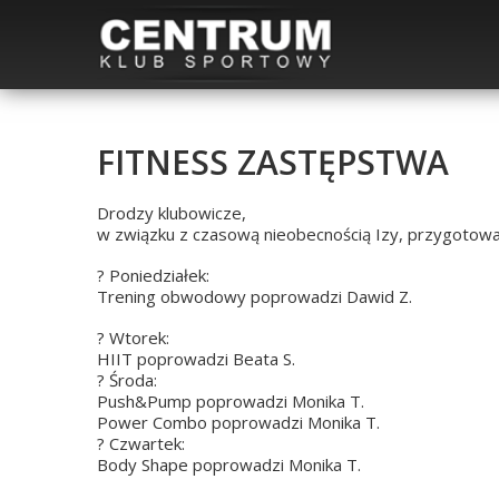
FITNESS ZASTĘPSTWA
Drodzy klubowicze,
w związku z czasową nieobecnością Izy, przygotowa
?
Poniedziałek:
Trening obwodowy poprowadzi Dawid Z.
?
Wtorek:
HIIT poprowadzi Beata S.
?
Środa:
Push&Pump poprowadzi Monika T.
Power Combo poprowadzi Monika T.
?
Czwartek:
Body Shape poprowadzi Monika T.