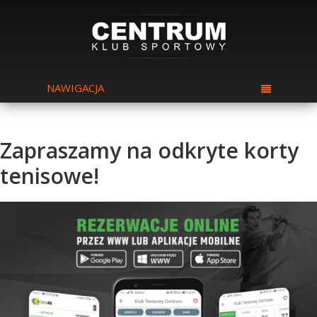
NAWIGACJA
Zapraszamy na odkryte korty
tenisowe!