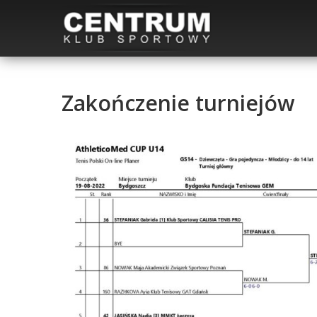
Zakończenie turniejów