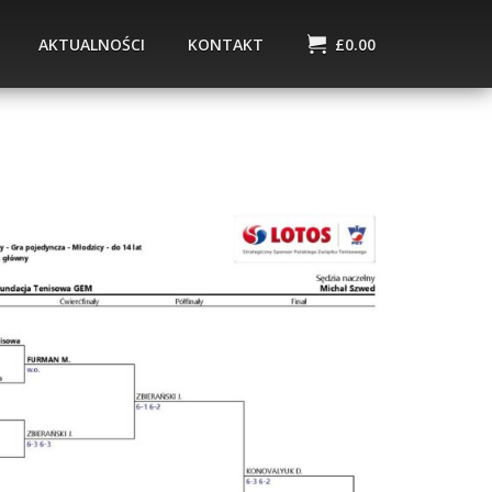
AKTUALNOŚCI
KONTAKT
£
0.00