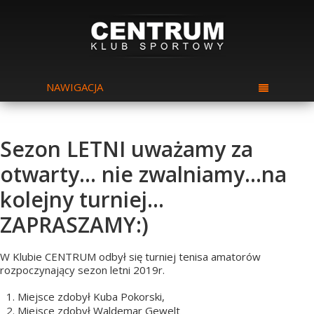
NAWIGACJA
Sezon LETNI uważamy za
otwarty… nie zwalniamy…na
kolejny turniej…
ZAPRASZAMY:)
W Klubie CENTRUM odbył się turniej tenisa amatorów
rozpoczynający sezon letni 2019r.
Miejsce zdobył Kuba Pokorski,
Miejsce zdobył Waldemar Gewelt